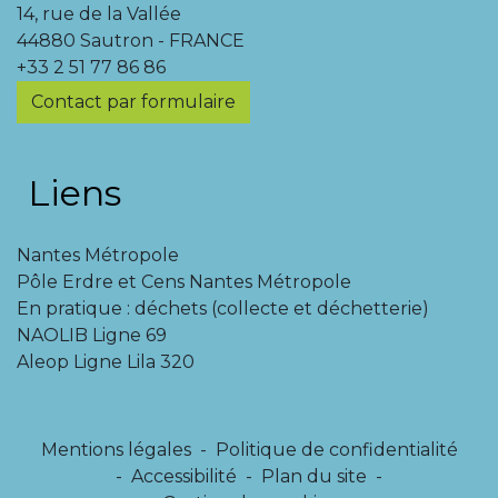
14, rue de la Vallée
44880 Sautron - FRANCE
+33 2 51 77 86 86
Contact par formulaire
Liens
Nantes Métropole
Pôle Erdre et Cens Nantes Métropole
En pratique : déchets (collecte et déchetterie)
NAOLIB Ligne 69
Aleop Ligne Lila 320
Mentions légales
-
Politique de confidentialité
-
Accessibilité
-
Plan du site
-