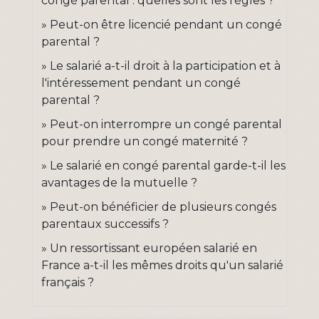
congé parental : quelles sont les règles ?
Peut-on être licencié pendant un congé
parental ?
Le salarié a-t-il droit à la participation et à
l'intéressement pendant un congé
parental ?
Peut-on interrompre un congé parental
pour prendre un congé maternité ?
Le salarié en congé parental garde-t-il les
avantages de la mutuelle ?
Peut-on bénéficier de plusieurs congés
parentaux successifs ?
Un ressortissant européen salarié en
France a-t-il les mêmes droits qu'un salarié
français ?