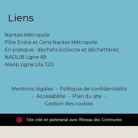
Liens
Nantes Métropole
Pôle Erdre et Cens Nantes Métropole
En pratique : déchets (collecte et déchetterie)
NAOLIB Ligne 69
Aleop Ligne Lila 320
Mentions légales
-
Politique de confidentialité
-
Accessibilité
-
Plan du site
-
Gestion des cookies
Site créé en partenariat avec Réseau des Communes