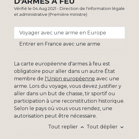
D'ARMES À FEU
Vérifié le 04 Aug 2021 - Direction de l'information légale
et administrative (Première ministre)
Voyager avec une arme en Europe
Entrer en France avec une arme
La carte européenne d'armes à feu est
obligatoire pour aller dans un autre État
membre de
l'Union européenne
avec une
arme. Lors du voyage, vous devez justifier y
aller dans un but de chasse, tir sportif ou
participation à une reconstitution historique.
Selon le pays où vous vous rendez, une
autorisation peut être nécessaire.
Tout replier
Tout déplier
keyboard_arrow_up
keyboard_arrow_down