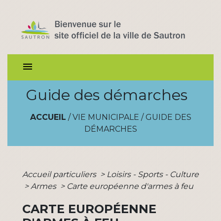
menu
Guide des démarches
ACCUEIL
/
VIE MUNICIPALE
/
GUIDE DES
DÉMARCHES
Accueil particuliers
>
Loisirs - Sports - Culture
>
Armes
>
Carte européenne d'armes à feu
CARTE EUROPÉENNE