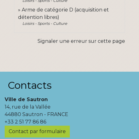
Loisirs - Sports - Culture
Arme de catégorie D (acquisition et
détention libres)
Loisirs - Sports - Culture
Signaler une erreur sur cette page
Contacts
Ville de Sautron
14, rue de la Vallée
44880 Sautron - FRANCE
+33 2 51 77 86 86
Contact par formulaire