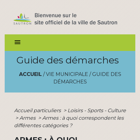
menu
Guide des démarches
ACCUEIL
/
VIE MUNICIPALE
/
GUIDE DES
DÉMARCHES
Accueil particuliers
>
Loisirs - Sports - Culture
>
Armes
>
Armes : à quoi correspondent les
différentes catégories ?
ARMES : À QUOI