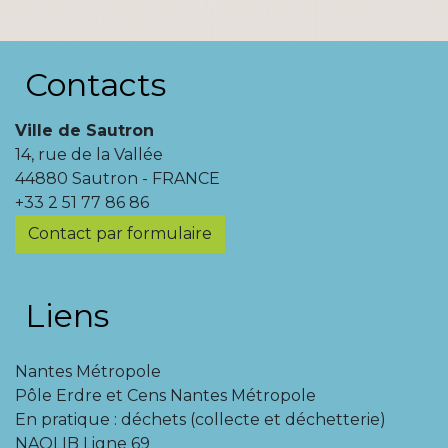
Contacts
Ville de Sautron
14, rue de la Vallée
44880 Sautron - FRANCE
+33 2 51 77 86 86
Contact par formulaire
Liens
Nantes Métropole
Pôle Erdre et Cens Nantes Métropole
En pratique : déchets (collecte et déchetterie)
NAOLIB Ligne 69