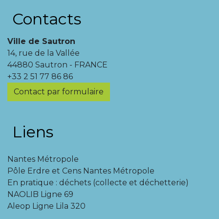
Contacts
Ville de Sautron
14, rue de la Vallée
44880 Sautron - FRANCE
+33 2 51 77 86 86
Contact par formulaire
Liens
Nantes Métropole
Pôle Erdre et Cens Nantes Métropole
En pratique : déchets (collecte et déchetterie)
NAOLIB Ligne 69
Aleop Ligne Lila 320