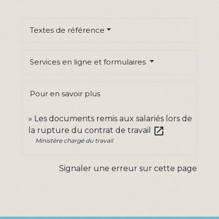
Textes de référence
Services en ligne et formulaires
Pour en savoir plus
Les documents remis aux salariés lors de
open_in_new
la rupture du contrat de travail
Ministère chargé du travail
Signaler une erreur sur cette page