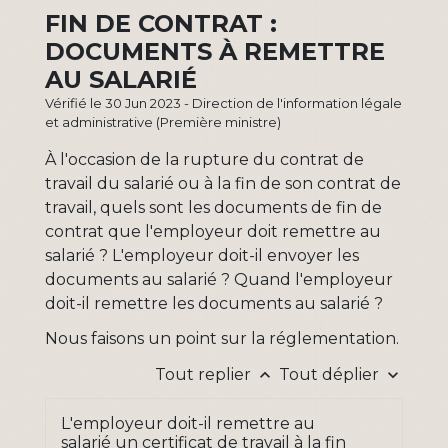
FIN DE CONTRAT :
DOCUMENTS À REMETTRE
AU SALARIÉ
Vérifié le 30 Jun 2023 - Direction de l'information légale
et administrative (Première ministre)
À l'occasion de la rupture du contrat de
travail du salarié ou à la fin de son contrat de
travail, quels sont les documents de fin de
contrat que l'employeur doit remettre au
salarié ? L'employeur doit-il envoyer les
documents au salarié ? Quand l'employeur
doit-il remettre les documents au salarié ?
Nous faisons un point sur la réglementation.
Tout replier
Tout déplier
keyboard_arrow_up
keyboard_arrow_down
L'employeur doit-il remettre au
salarié un certificat de travail à la fin