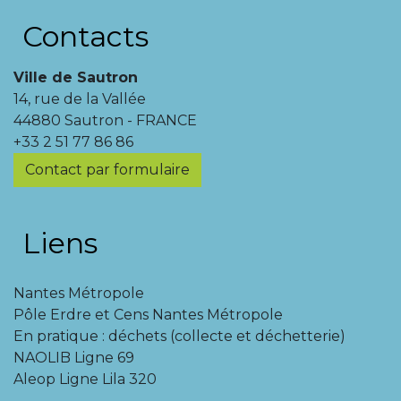
Contacts
Ville de Sautron
14, rue de la Vallée
44880 Sautron - FRANCE
+33 2 51 77 86 86
Contact par formulaire
Liens
Nantes Métropole
Pôle Erdre et Cens Nantes Métropole
En pratique : déchets (collecte et déchetterie)
NAOLIB Ligne 69
Aleop Ligne Lila 320