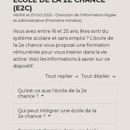
(E2C)
Vérifié le 25 Oct 2022 - Direction de l'information légale
et administrative (Première ministre)
Vous avez entre 16 et 25 ans, êtes sorti du
système scolaire et sans emploi ? L'école de
la 2
e
chance vous propose une formation
rémunérée pour vous insérer dans la vie
active. Voici les informations à savoir sur ce
dispositif.
Tout replier
Tout déplier
keyboard_arrow_up
keyboard_arrow_down
Qu'est-ce que l'école de la 2e
chance ?
Qui peut intégrer une école de la
2e chance ?