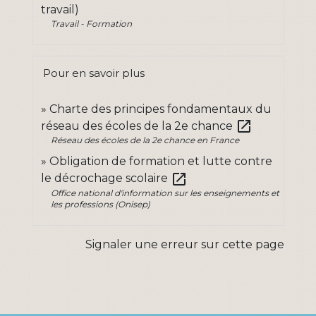
travail)
Travail - Formation
Pour en savoir plus
Charte des principes fondamentaux du
open_in_new
réseau des écoles de la 2e chance
Réseau des écoles de la 2e chance en France
Obligation de formation et lutte contre
open_in_new
le décrochage scolaire
Office national d'information sur les enseignements et
les professions (Onisep)
Signaler une erreur sur cette page