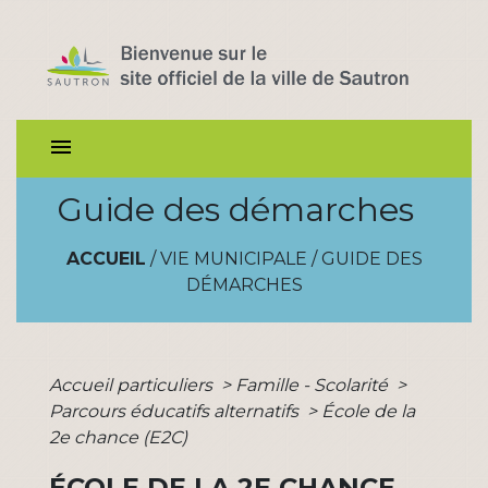
menu
Guide des démarches
ACCUEIL
/
VIE MUNICIPALE
/
GUIDE DES
DÉMARCHES
Accueil particuliers
>
Famille - Scolarité
>
Parcours éducatifs alternatifs
>
École de la
2e chance (E2C)
ÉCOLE DE LA 2E CHANCE