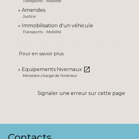
Transports - Mobilité
Amendes
Justice
Immobilisation d'un véhicule
Transports - Mobilité
Pour en savoir plus
open_in_new
Equipements hivernaux
Ministère chargé de l'intérieur
Signaler une erreur sur cette page
Contacts