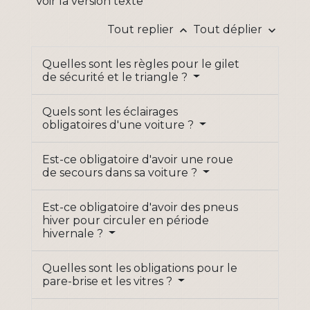
Voir la version texte
Tout replier
Tout déplier
keyboard_arrow_up
keyboard_arrow_down
Quelles sont les règles pour le gilet
de sécurité et le triangle ?
Quels sont les éclairages
obligatoires d'une voiture ?
Est-ce obligatoire d'avoir une roue
de secours dans sa voiture ?
Est-ce obligatoire d'avoir des pneus
hiver pour circuler en période
hivernale ?
Quelles sont les obligations pour le
pare-brise et les vitres ?