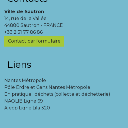
Ville de Sautron
14, rue de la Vallée
44880 Sautron - FRANCE
+33 2 51 77 86 86
Contact par formulaire
Liens
Nantes Métropole
Pôle Erdre et Cens Nantes Métropole
En pratique : déchets (collecte et déchetterie)
NAOLIB Ligne 69
Aleop Ligne Lila 320