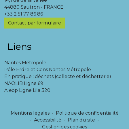
14, rue de la Vallée
44880 Sautron - FRANCE
+33 2 51 77 86 86
Contact par formulaire
Liens
Nantes Métropole
Pôle Erdre et Cens Nantes Métropole
En pratique : déchets (collecte et déchetterie)
NAOLIB Ligne 69
Aleop Ligne Lila 320
Mentions légales
-
Politique de confidentialité
-
Accessibilité
-
Plan du site
-
Gestion des cookies