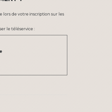
ors de votre inscription sur les
er le téléservice :
te