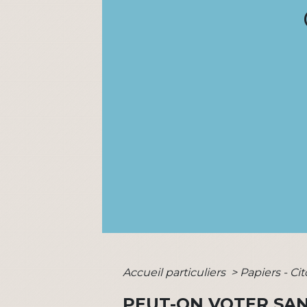
Accueil particuliers
>
Papiers - Ci
PEUT-ON VOTER SA