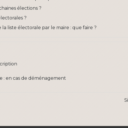
chaines élections ?
lectorales ?
 la liste électorale par le maire : que faire ?
scription
orale : en cas de déménagement
S