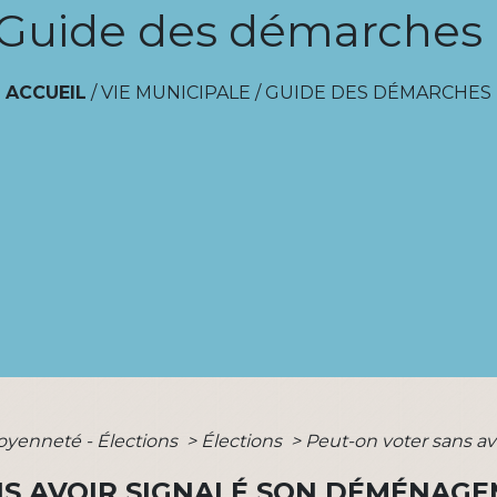
Guide des démarches
ACCUEIL
/
VIE MUNICIPALE
/
GUIDE DES DÉMARCHES
toyenneté - Élections
>
Élections
>
Peut-on voter sans a
NS AVOIR SIGNALÉ SON DÉMÉNAGE