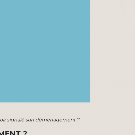
voir signalé son déménagement ?
MENT ?