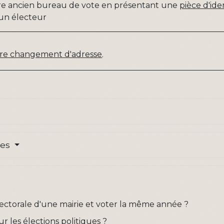
tre ancien bureau de vote en présentant une
pièce d'ide
un électeur
otre changement d'adresse
.
res
 électorale d'une mairie et voter la même année ?
r les élections politiques ?