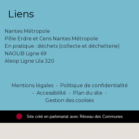
Liens
Nantes Métropole
Pôle Erdre et Cens Nantes Métropole
En pratique : déchets (collecte et déchetterie)
NAOLIB Ligne 69
Aleop Ligne Lila 320
Mentions légales
-
Politique de confidentialité
-
Accessibilité
-
Plan du site
-
Gestion des cookies
Site créé en partenariat avec Réseau des Communes