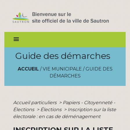
menu
Guide des démarches
ACCUEIL
/
VIE MUNICIPALE
/
GUIDE DES
DÉMARCHES
Accueil particuliers
>
Papiers - Citoyenneté -
Élections
>
Élections
>
Inscription sur la liste
électorale : en cas de déménagement
INSCRIPTION SUR LA LISTE