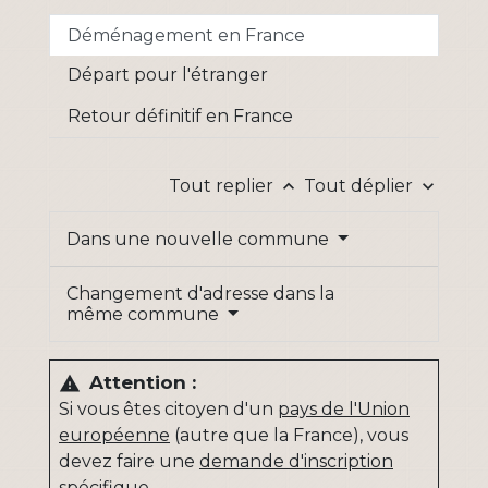
Déménagement en France
Départ pour l'étranger
Retour définitif en France
Tout replier
Tout déplier
keyboard_arrow_up
keyboard_arrow_down
Dans une nouvelle commune
Changement d'adresse dans la
même commune
Attention :
warning
Si vous êtes citoyen d'un
pays de l'Union
européenne
(autre que la France), vous
devez faire une
demande d'inscription
spécifique
.