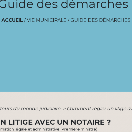
Guide des démarches
ACCUEIL
/
VIE MUNICIPALE
/
GUIDE DES DÉMARCHES
teurs du monde judiciaire
>
Comment régler un litige av
 LITIGE AVEC UN NOTAIRE ?
ormation légale et administrative (Première ministre)