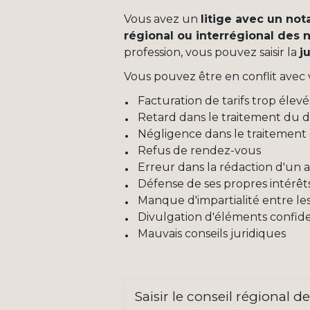
Vous avez un
litige avec un not
régional ou interrégional des 
profession, vous pouvez saisir la
j
Vous pouvez être en conflit avec 
Facturation de tarifs trop élevé
Retard dans le traitement du d
Négligence dans le traitement 
Refus de rendez-vous
Erreur dans la rédaction d'un 
Défense de ses propres intérêt
Manque d'impartialité entre les
Divulgation d'éléments confiden
Mauvais conseils juridiques
Saisir le conseil régional d