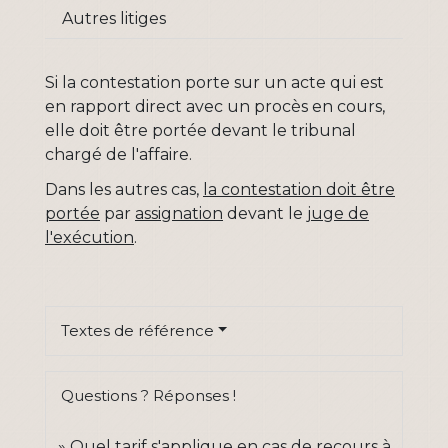
Autres litiges
Si la contestation porte sur un acte qui est
en rapport direct avec un procès en cours,
elle doit être portée devant le tribunal
chargé de l'affaire.
Dans les autres cas,
la contestation doit être
portée
par
assignation
devant le
juge de
l'exécution
.
Textes de référence
Questions ? Réponses !
Quel tarif s'applique en cas de recours à