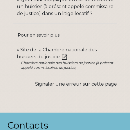
un huissier (à présent appelé commissaire
de justice) dans un litige locatif ?
Pour en savoir plus
Site de la Chambre nationale des
open_in_new
huissiers de justice
Chambre nationale des huissiers de justice (à présent
appelé commissaires de justice)
Signaler une erreur sur cette page
Contacts