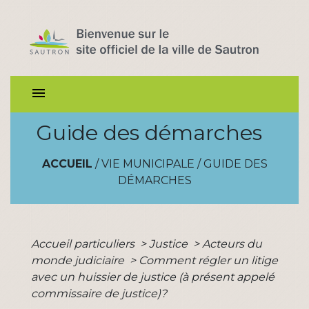
menu
Guide des démarches
ACCUEIL
/
VIE MUNICIPALE
/
GUIDE DES
DÉMARCHES
Accueil particuliers
>
Justice
>
Acteurs du
monde judiciaire
>
Comment régler un litige
avec un huissier de justice (à présent appelé
commissaire de justice)?