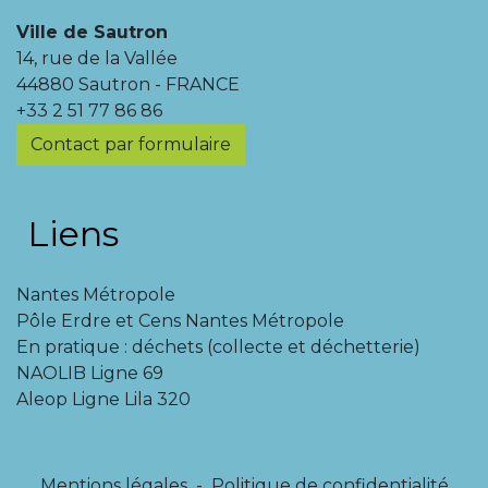
Ville de Sautron
14, rue de la Vallée
44880 Sautron - FRANCE
+33 2 51 77 86 86
Contact par formulaire
Liens
Nantes Métropole
Pôle Erdre et Cens Nantes Métropole
En pratique : déchets (collecte et déchetterie)
NAOLIB Ligne 69
Aleop Ligne Lila 320
Mentions légales
-
Politique de confidentialité