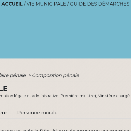
ACCUEIL
/
VIE MUNICIPALE
/
GUIDE DES DÉMARCHES
faire pénale
>
Composition pénale
LE
ormation légale et administrative (Première ministre), Ministère chargé 
eur
Personne morale