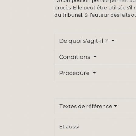
La composition pénale permet a
procès. Elle peut être utilisée s'il
du tribunal. Si l'auteur des faits
De quoi s'agit-il ?
Conditions
Procédure
Textes de référence
Et aussi