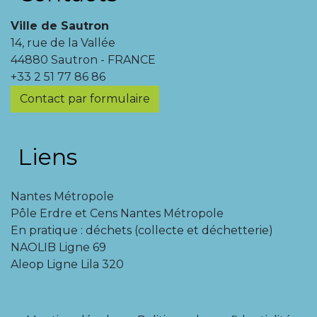
Ville de Sautron
14, rue de la Vallée
44880 Sautron - FRANCE
+33 2 51 77 86 86
Contact par formulaire
Liens
Nantes Métropole
Pôle Erdre et Cens Nantes Métropole
En pratique : déchets (collecte et déchetterie)
NAOLIB Ligne 69
Aleop Ligne Lila 320