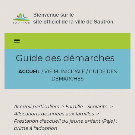
menu
Guide des démarches
ACCUEIL
/
VIE MUNICIPALE
/
GUIDE DES
DÉMARCHES
Accueil particuliers
>
Famille - Scolarité
>
Allocations destinées aux familles
>
Prestation d'accueil du jeune enfant (Paje) :
prime à l'adoption