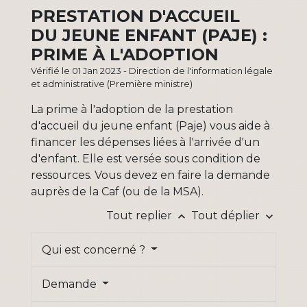
PRESTATION D'ACCUEIL
DU JEUNE ENFANT (PAJE) :
PRIME À L'ADOPTION
Vérifié le 01 Jan 2023 - Direction de l'information légale
et administrative (Première ministre)
La prime à l'adoption de la prestation
d'accueil du jeune enfant (Paje) vous aide à
financer les dépenses liées à l'arrivée d'un
d'enfant. Elle est versée sous condition de
ressources. Vous devez en faire la demande
auprès de la Caf (ou de la MSA).
Tout replier
Tout déplier
keyboard_arrow_up
keyboard_arrow_down
Qui est concerné ?
Demande