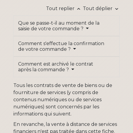
Tout replier
Tout déplier
keyboard_arrow_up
keyboard_arrow_down
Que se passe-t-il au moment de la
saisie de votre commande ?
Comment s'effectue la confirmation
de votre commande ?
Comment est archivé le contrat
après la commande ?
Tous les contrats de vente de biens ou de
fourniture de services (y compris de
contenus numériques ou de services
numériques) sont concernés par les
informations qui suivent.
En revanche, la vente à distance de services
financiers n'est pas traitée dans cette fiche.