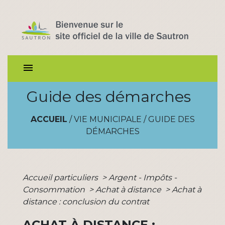
menu
Guide des démarches
ACCUEIL
/
VIE MUNICIPALE
/
GUIDE DES
DÉMARCHES
Accueil particuliers
>
Argent - Impôts -
Consommation
>
Achat à distance
>
Achat à
distance : conclusion du contrat
ACHAT À DISTANCE :