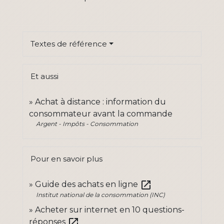
Textes de référence
Et aussi
Achat à distance : information du
consommateur avant la commande
Argent - Impôts - Consommation
Pour en savoir plus
open_in_new
Guide des achats en ligne
Institut national de la consommation (INC)
Acheter sur internet en 10 questions-
open_in_new
réponses