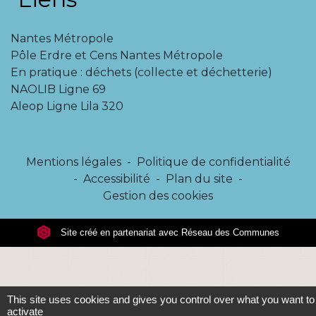
Nantes Métropole
Pôle Erdre et Cens Nantes Métropole
En pratique : déchets (collecte et déchetterie)
NAOLIB Ligne 69
Aleop Ligne Lila 320
Mentions légales
-
Politique de confidentialité
-
Accessibilité
-
Plan du site
-
Gestion des cookies
Site créé en partenariat avec Réseau des Communes
This site uses cookies and gives you control over what you want to
activate