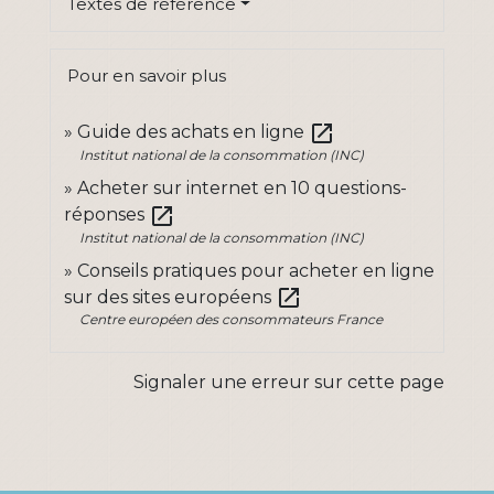
Textes de référence
Pour en savoir plus
open_in_new
Guide des achats en ligne
Institut national de la consommation (INC)
Acheter sur internet en 10 questions-
open_in_new
réponses
Institut national de la consommation (INC)
Conseils pratiques pour acheter en ligne
open_in_new
sur des sites européens
Centre européen des consommateurs France
Signaler une erreur sur cette page