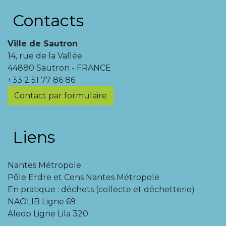
Contacts
Ville de Sautron
14, rue de la Vallée
44880 Sautron - FRANCE
+33 2 51 77 86 86
Contact par formulaire
Liens
Nantes Métropole
Pôle Erdre et Cens Nantes Métropole
En pratique : déchets (collecte et déchetterie)
NAOLIB Ligne 69
Aleop Ligne Lila 320