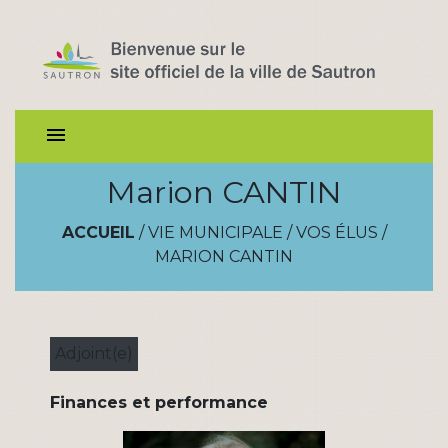
menu
Marion CANTIN
ACCUEIL
/
VIE MUNICIPALE
/
VOS ÉLUS
/
MARION CANTIN
Adjoint(e)
Finances et performance