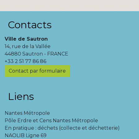
Contacts
Ville de Sautron
14, rue de la Vallée
44880 Sautron - FRANCE
+33 2 51 77 86 86
Contact par formulaire
Liens
Nantes Métropole
Pôle Erdre et Cens Nantes Métropole
En pratique : déchets (collecte et déchetterie)
NAOLIB Ligne 69