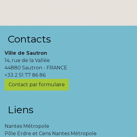
Contacts
Ville de Sautron
14, rue de la Vallée
44880 Sautron - FRANCE
+33 2 51 77 86 86
Contact par formulaire
Liens
Nantes Métropole
Pôle Erdre et Cens Nantes Métropole