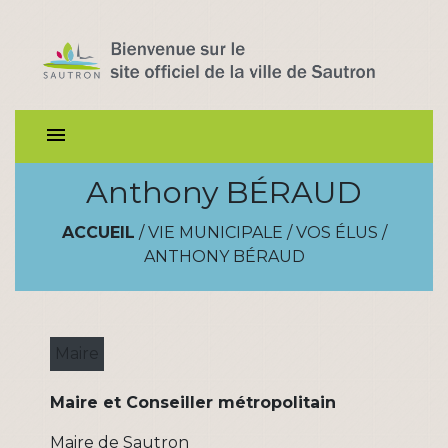
menu
Anthony BÉRAUD
ACCUEIL
/
VIE MUNICIPALE
/
VOS ÉLUS
/
ANTHONY BÉRAUD
Maire
Maire et Conseiller métropolitain
Maire de Sautron