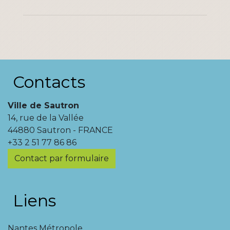
Contacts
Ville de Sautron
14, rue de la Vallée
44880 Sautron - FRANCE
+33 2 51 77 86 86
Contact par formulaire
Liens
Nantes Métropole