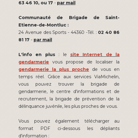
63 46 10, ou 17
-
par mail
Communauté de Brigade de Saint-
Etienne-de-Montluc :
24 Avenue des Sports - 44360 -Tél. :
02 40 86
81 17
-
par mail
L'info en plus
: le
site Internet de la
gendarmerie
vous propose de localiser la
gendarmerie la plus proche
de vous en
temps réel. Grâce aux services ViaMichelin,
vous pouvez trouver la brigade de
gendarmerie, le centre d'informations et de
recrutement, la brigade de prévention de la
délinquance juvénile, les plus proches de vous.
Vous pouvez également télécharger au
format PDF ci-dessous les dépliants
d'information :