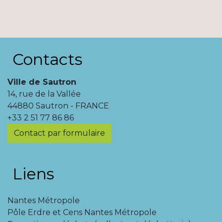
Contacts
Ville de Sautron
14, rue de la Vallée
44880 Sautron - FRANCE
+33 2 51 77 86 86
Contact par formulaire
Liens
Nantes Métropole
Pôle Erdre et Cens Nantes Métropole