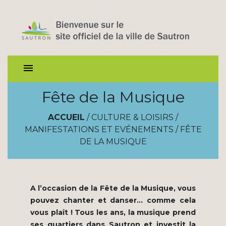
menu
Fête de la Musique
ACCUEIL
/
CULTURE & LOISIRS
/
MANIFESTATIONS ET EVÉNEMENTS
/
FÊTE
DE LA MUSIQUE
A l’occasion de la Fête de la Musique, vous
pouvez chanter et danser… comme cela
vous plaît ! Tous les ans, la musique prend
ses quartiers dans Sautron et investit la