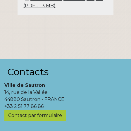
(PDF - 1.3 MB)
Contacts
Ville de Sautron
14, rue de la Vallée
44880 Sautron - FRANCE
+33 2 51 77 86 86
Contact par formulaire