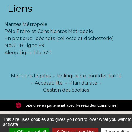
Liens
Nantes Métropole
Pôle Erdre et Cens Nantes Métropole
En pratique : déchets (collecte et déchetterie)
NAOLIB Ligne 69
Aleop Ligne Lila 320
Mentions légales
-
Politique de confidentialité
-
Accessibilité
-
Plan du site
-
Gestion des cookies
Site créé en partenariat avec Réseau des Communes
This site uses cookies and gives you control over what you want to
activate
OK, accept all
Deny all cookies
Personalize