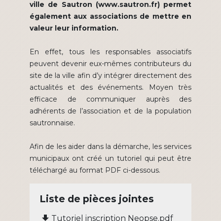
ville de Sautron (www.sautron.fr) permet
également aux associations de mettre en
valeur leur information.
En effet, tous les responsables associatifs
peuvent devenir eux-mêmes contributeurs du
site de la ville afin d’y intégrer directement des
actualités et des événements. Moyen très
efficace de communiquer auprès des
adhérents de l’association et de la population
sautronnaise.
Afin de les aider dans la démarche, les services
municipaux ont créé un tutoriel qui peut être
téléchargé au format PDF ci-dessous.
Liste de pièces jointes
file_download
Tutoriel inscription Neopse.pdf