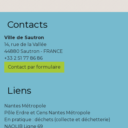
Contacts
Ville de Sautron
14, rue de la Vallée
44880 Sautron - FRANCE
+33 2 51 77 86 86
Contact par formulaire
Liens
Nantes Métropole
Pôle Erdre et Cens Nantes Métropole
En pratique : déchets (collecte et déchetterie)
NAOLIB Ligne 69