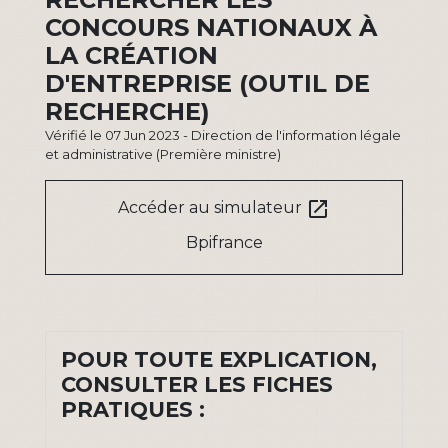
CONCOURS NATIONAUX À
LA CRÉATION
D'ENTREPRISE (OUTIL DE
RECHERCHE)
Vérifié le 07 Jun 2023 - Direction de l'information légale
et administrative (Première ministre)
open_in_new
Accéder au simulateur
Bpifrance
POUR TOUTE EXPLICATION,
CONSULTER LES FICHES
PRATIQUES :