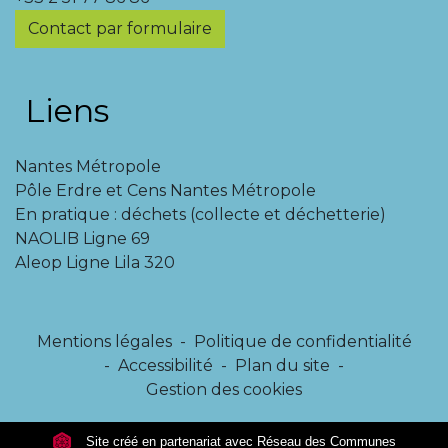
Contact par formulaire
Liens
Nantes Métropole
Pôle Erdre et Cens Nantes Métropole
En pratique : déchets (collecte et déchetterie)
NAOLIB Ligne 69
Aleop Ligne Lila 320
Mentions légales
-
Politique de confidentialité
-
Accessibilité
-
Plan du site
-
Gestion des cookies
Site créé en partenariat avec Réseau des Communes