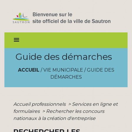
menu
Guide des démarches
ACCUEIL
/
VIE MUNICIPALE
/
GUIDE DES
DÉMARCHES
Accueil professionnels
>
Services en ligne et
formulaires
>
Rechercher les concours
nationaux à la création d'entreprise
RECHERCHER LES