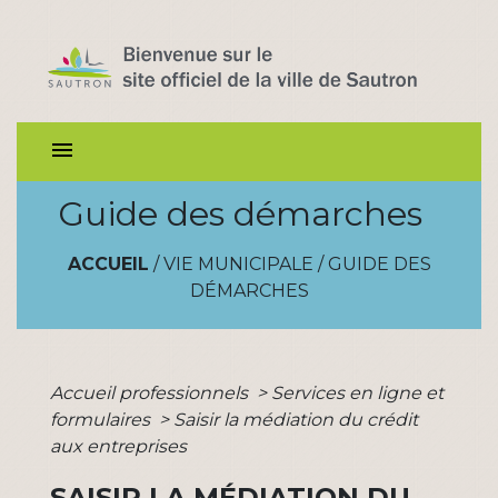
menu
Guide des démarches
ACCUEIL
/
VIE MUNICIPALE
/
GUIDE DES
DÉMARCHES
Accueil professionnels
>
Services en ligne et
formulaires
>
Saisir la médiation du crédit
aux entreprises
SAISIR LA MÉDIATION DU