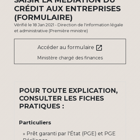
CRÉDIT AUX ENTREPRISES
(FORMULAIRE)
Vérifié le 18 Jan 2021 - Direction de l'information légale
et administrative (Première ministre)
open_in_new
Accéder au formulaire
Ministère chargé des finances
POUR TOUTE EXPLICATION,
CONSULTER LES FICHES
PRATIQUES :
Particuliers
Prêt garanti par l'État (PGE) et PGE