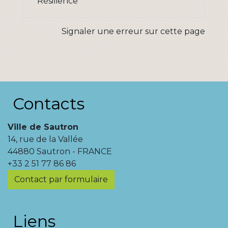
Résilience
Signaler une erreur sur cette page
Contacts
Ville de Sautron
14, rue de la Vallée
44880 Sautron - FRANCE
+33 2 51 77 86 86
Contact par formulaire
Liens