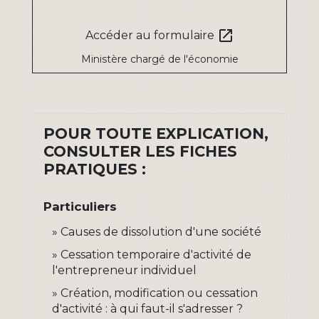
open_in_new
Accéder au formulaire
Ministère chargé de l'économie
POUR TOUTE EXPLICATION,
CONSULTER LES FICHES
PRATIQUES :
Particuliers
Causes de dissolution d'une société
Cessation temporaire d'activité de
l'entrepreneur individuel
Création, modification ou cessation
d'activité : à qui faut-il s'adresser ?