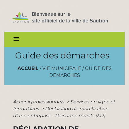
menu
Guide des démarches
ACCUEIL
/
VIE MUNICIPALE
/
GUIDE DES
DÉMARCHES
Accueil professionnels
>
Services en ligne et
formulaires
>
Déclaration de modification
d'une entreprise - Personne morale (M2)
DÉCLARATION DE