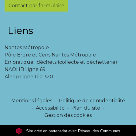
Contact par formulaire
Liens
Nantes Métropole
Pôle Erdre et Cens Nantes Métropole
En pratique : déchets (collecte et déchetterie)
NAOLIB Ligne 69
Aleop Ligne Lila 320
Mentions légales
-
Politique de confidentialité
-
Accessibilité
-
Plan du site
-
Gestion des cookies
Site créé en partenariat avec Réseau des Communes