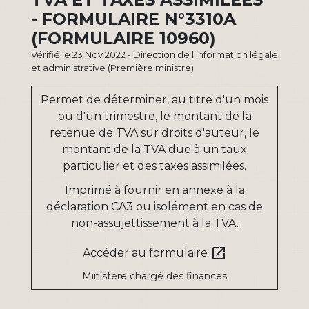
- FORMULAIRE N°3310A
(FORMULAIRE 10960)
Vérifié le 23 Nov 2022 - Direction de l'information légale
et administrative (Première ministre)
Permet de déterminer, au titre d'un mois
ou d'un trimestre, le montant de la
retenue de TVA sur droits d'auteur, le
montant de la TVA due à un taux
particulier et des taxes assimilées.
Imprimé à fournir en annexe à la
déclaration CA3 ou isolément en cas de
non-assujettissement à la TVA.
open_in_new
Accéder au formulaire
Ministère chargé des finances