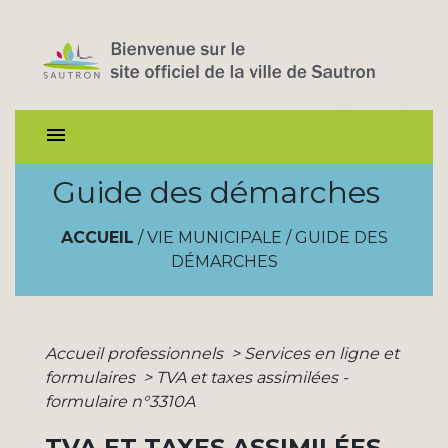
menu
Guide des démarches
ACCUEIL
/
VIE MUNICIPALE
/
GUIDE DES
DÉMARCHES
Accueil professionnels
>
Services en ligne et
formulaires
>
TVA et taxes assimilées -
formulaire n°3310A
TVA ET TAXES ASSIMILÉES