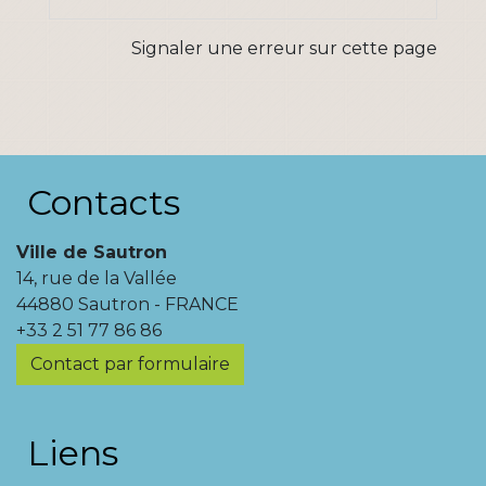
Signaler une erreur sur cette page
Contacts
Ville de Sautron
14, rue de la Vallée
44880 Sautron - FRANCE
+33 2 51 77 86 86
Contact par formulaire
Liens