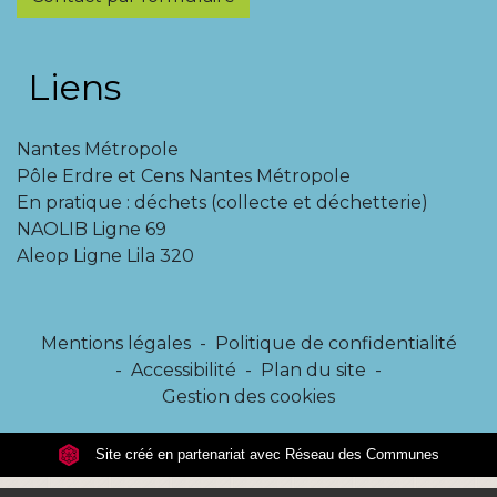
Liens
Nantes Métropole
Pôle Erdre et Cens Nantes Métropole
En pratique : déchets (collecte et déchetterie)
NAOLIB Ligne 69
Aleop Ligne Lila 320
Mentions légales
-
Politique de confidentialité
-
Accessibilité
-
Plan du site
-
Gestion des cookies
Site créé en partenariat avec Réseau des Communes