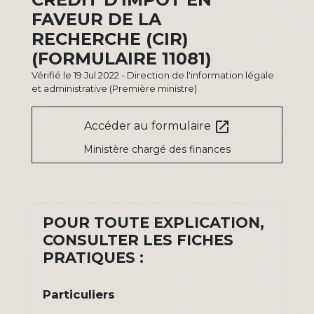
FAVEUR DE LA
RECHERCHE (CIR)
(FORMULAIRE 11081)
Vérifié le 19 Jul 2022 - Direction de l'information légale
et administrative (Première ministre)
open_in_new
Accéder au formulaire
Ministère chargé des finances
POUR TOUTE EXPLICATION,
CONSULTER LES FICHES
PRATIQUES :
Particuliers