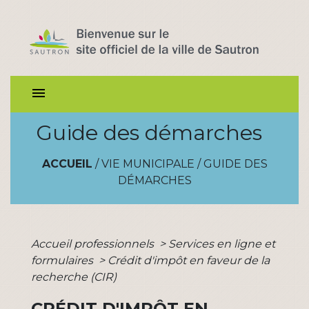
menu
Guide des démarches
ACCUEIL
/
VIE MUNICIPALE
/
GUIDE DES
DÉMARCHES
Accueil professionnels
>
Services en ligne et
formulaires
>
Crédit d'impôt en faveur de la
recherche (CIR)
CRÉDIT D'IMPÔT EN