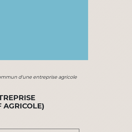
commun d'une entreprise agricole
TREPRISE
F AGRICOLE)