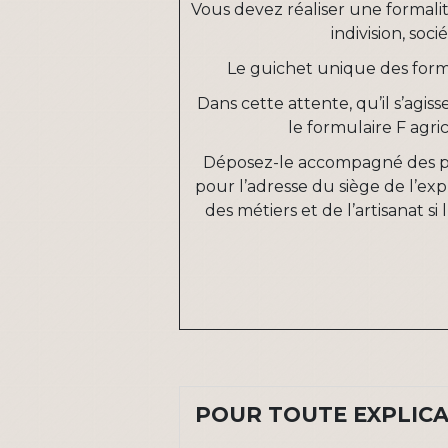
Vous devez réaliser une formali
indivision, soc
Le guichet unique des forma
Dans cette attente, qu’il s’agis
le formulaire F agric
Déposez-le accompagné des pièc
pour l’adresse du siège de l’ex
des métiers et de l’artisanat si 
POUR TOUTE EXPLICAT