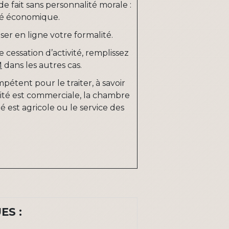
 fait sans personnalité morale :
vité économique.
er en ligne votre formalité.
 cessation d’activité, remplissez
M
dans les autres cas.
étent pour le traiter, à savoir
vité est commerciale, la chambre
ité est agricole ou le service des
ES :