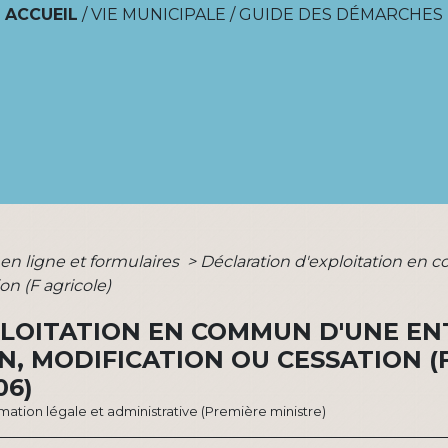
ACCUEIL
/
VIE MUNICIPALE
/
GUIDE DES DÉMARCHES
 en ligne et formulaires
>
Déclaration d'exploitation en 
on (F agricole)
LOITATION EN COMMUN D'UNE EN
N, MODIFICATION OU CESSATION (
06)
ormation légale et administrative (Première ministre)