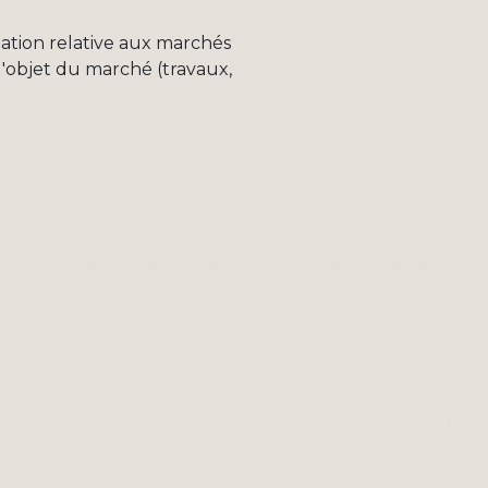
slation relative aux marchés
l'objet du marché (travaux,