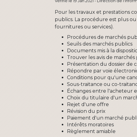
Vérifié le 19 Jan 2021 - Direction de l'inf
Pour les travaux et prestations co
publics. La procédure est plus ou
fournitures ou services).
Procédures de marchés pub
Seuils des marchés publics
Documents mis à la dispositi
Trouver les avis de marchés 
Présentation du dossier de 
Répondre par voie électron
Conditions pour qu'une can
Sous-traitance ou co-traitan
Échanges entre l'acheteur e
Choix du titulaire d'un marc
Rejet d'une offre
Révision du prix
Paiement d'un marché publ
Intérêts moratoires
Règlement amiable