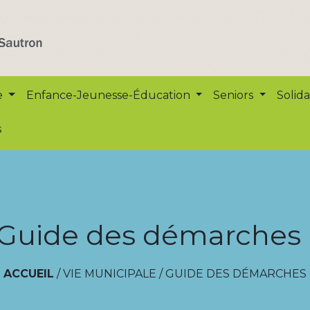
e
Enfance-Jeunesse-Éducation
Seniors
Solida
s
Guide des démarches
ACCUEIL
/
VIE MUNICIPALE
/
GUIDE DES DÉMARCHES