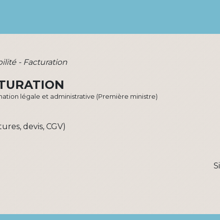
lité - Facturation
CTURATION
ormation légale et administrative (Première ministre)
res, devis, CGV)
S