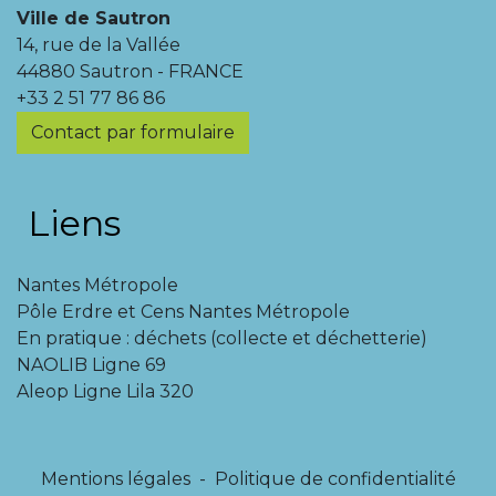
Ville de Sautron
14, rue de la Vallée
44880 Sautron - FRANCE
+33 2 51 77 86 86
Contact par formulaire
Liens
Nantes Métropole
Pôle Erdre et Cens Nantes Métropole
En pratique : déchets (collecte et déchetterie)
NAOLIB Ligne 69
Aleop Ligne Lila 320
Mentions légales
-
Politique de confidentialité