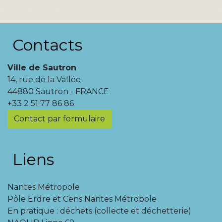
Contacts
Ville de Sautron
14, rue de la Vallée
44880 Sautron - FRANCE
+33 2 51 77 86 86
Contact par formulaire
Liens
Nantes Métropole
Pôle Erdre et Cens Nantes Métropole
En pratique : déchets (collecte et déchetterie)