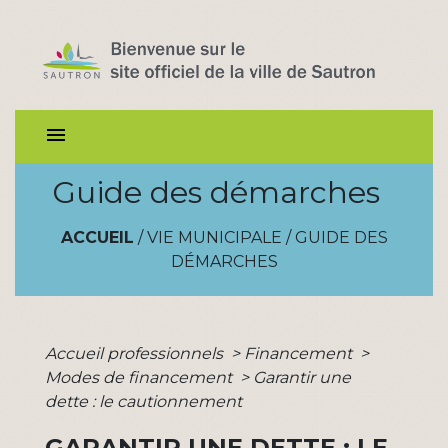
menu
Guide des démarches
ACCUEIL
/
VIE MUNICIPALE
/
GUIDE DES
DÉMARCHES
Accueil professionnels
>
Financement
>
Modes de financement
>
Garantir une
dette : le cautionnement
GARANTIR UNE DETTE : LE