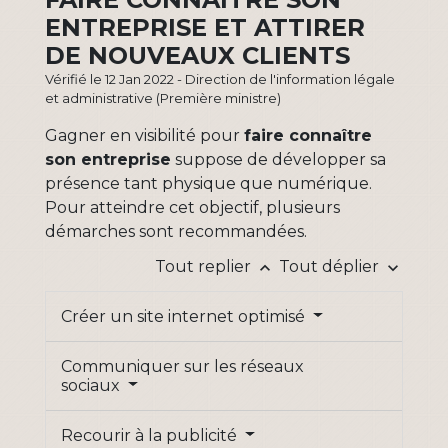
ENTREPRISE ET ATTIRER
DE NOUVEAUX CLIENTS
Vérifié le 12 Jan 2022 - Direction de l'information légale
et administrative (Première ministre)
Gagner en visibilité pour
faire connaître
son entreprise
suppose de développer sa
présence tant physique que numérique.
Pour atteindre cet objectif, plusieurs
démarches sont recommandées.
Tout replier
Tout déplier
keyboard_arrow_up
keyboard_arrow_down
Créer un site internet optimisé
Communiquer sur les réseaux
sociaux
Recourir à la publicité