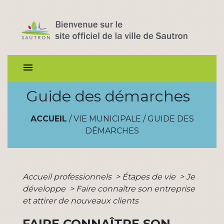
menu
Guide des démarches
ACCUEIL
/
VIE MUNICIPALE
/
GUIDE DES
DÉMARCHES
Accueil professionnels
>
Étapes de vie
>
Je
développe
>
Faire connaître son entreprise
et attirer de nouveaux clients
FAIRE CONNAÎTRE SON