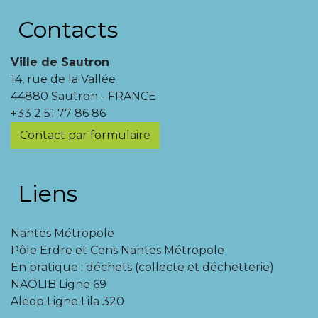
Contacts
Ville de Sautron
14, rue de la Vallée
44880 Sautron - FRANCE
+33 2 51 77 86 86
Contact par formulaire
Liens
Nantes Métropole
Pôle Erdre et Cens Nantes Métropole
En pratique : déchets (collecte et déchetterie)
NAOLIB Ligne 69
Aleop Ligne Lila 320