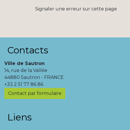
Signaler une erreur sur cette page
Contacts
Ville de Sautron
14, rue de la Vallée
44880 Sautron - FRANCE
+33 2 51 77 86 86
Contact par formulaire
Liens