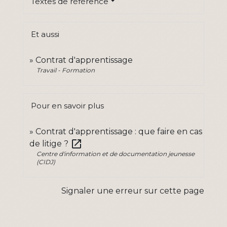
Textes de référence
Et aussi
Contrat d'apprentissage
Travail - Formation
Pour en savoir plus
Contrat d'apprentissage : que faire en cas
open_in_new
de litige ?
Centre d'information et de documentation jeunesse
(CIDJ)
Signaler une erreur sur cette page