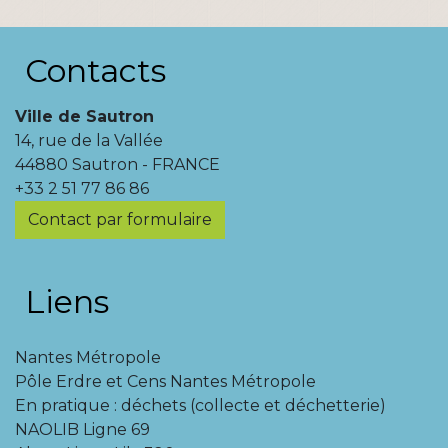
Contacts
Ville de Sautron
14, rue de la Vallée
44880 Sautron - FRANCE
+33 2 51 77 86 86
Contact par formulaire
Liens
Nantes Métropole
Pôle Erdre et Cens Nantes Métropole
En pratique : déchets (collecte et déchetterie)
NAOLIB Ligne 69