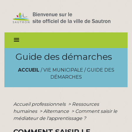
menu
Guide des démarches
ACCUEIL
/
VIE MUNICIPALE
/
GUIDE DES
DÉMARCHES
Accueil professionnels
>
Ressources
humaines
>
Alternance
>
Comment saisir le
médiateur de l'apprentissage ?
COMMENT SAISIR LE