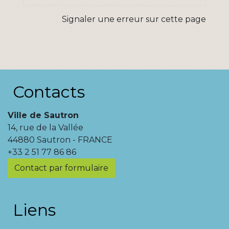
Signaler une erreur sur cette page
Contacts
Ville de Sautron
14, rue de la Vallée
44880 Sautron - FRANCE
+33 2 51 77 86 86
Contact par formulaire
Liens