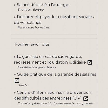
Salarié détaché à l'étranger
Étranger - Europe
Déclarer et payer les cotisations sociales
de vos salariés
Ressources humaines
Pour en savoir plus
La garantie en cas de sauvegarde,
open_in_new
redressement et liquidation judiciaire
Ministère chargé du travail
Guide pratique de la garantie des salaires
open_in_new
Unédic
Centre d'information sur la prévention
open_in_new
des difficultés des entreprises (CIP)
Conseil supérieur de l'Ordre des experts-comptables