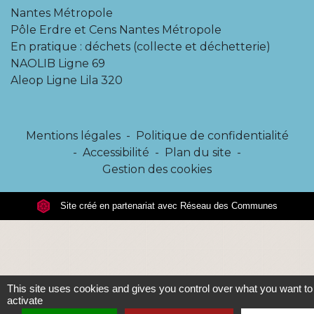
Nantes Métropole
Pôle Erdre et Cens Nantes Métropole
En pratique : déchets (collecte et déchetterie)
NAOLIB Ligne 69
Aleop Ligne Lila 320
Mentions légales
-
Politique de confidentialité
-
Accessibilité
-
Plan du site
-
Gestion des cookies
Site créé en partenariat avec Réseau des Communes
This site uses cookies and gives you control over what you want to
activate