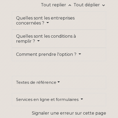
Tout replier
Tout déplier
keyboard_arrow_up
keyboard_arrow_down
Quelles sont les entreprises
concernées ?
Quelles sont les conditions à
remplir ?
Comment prendre l'option ?
Textes de référence
Services en ligne et formulaires
Signaler une erreur sur cette page