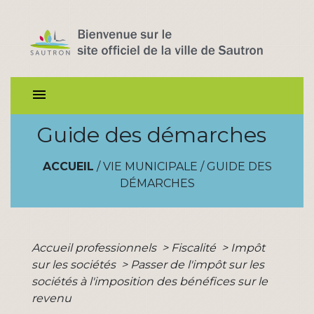
menu
Guide des démarches
ACCUEIL
/
VIE MUNICIPALE
/
GUIDE DES
DÉMARCHES
Accueil professionnels
>
Fiscalité
>
Impôt
sur les sociétés
>
Passer de l'impôt sur les
sociétés à l'imposition des bénéfices sur le
revenu