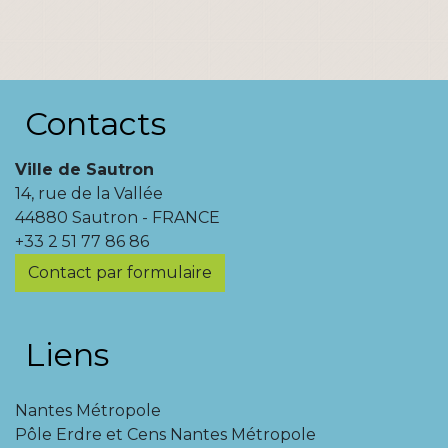
Contacts
Ville de Sautron
14, rue de la Vallée
44880 Sautron - FRANCE
+33 2 51 77 86 86
Contact par formulaire
Liens
Nantes Métropole
Pôle Erdre et Cens Nantes Métropole