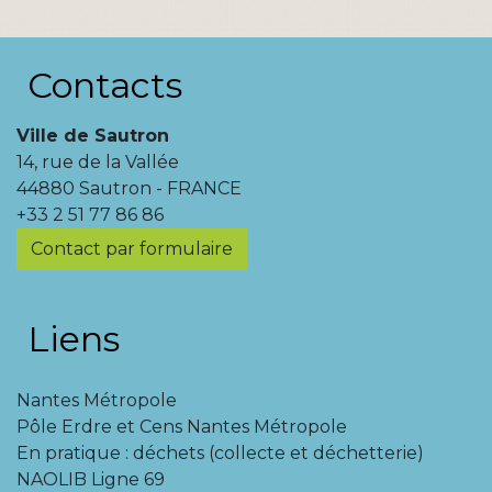
Contacts
Ville de Sautron
14, rue de la Vallée
44880 Sautron - FRANCE
+33 2 51 77 86 86
Contact par formulaire
Liens
Nantes Métropole
Pôle Erdre et Cens Nantes Métropole
En pratique : déchets (collecte et déchetterie)
NAOLIB Ligne 69