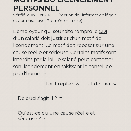
PERSONNEL
Vérifié le 07 Oct 2021 - Direction de l'information légale
et administrative (Première ministre)
L'employeur qui souhaite rompre le
CDI
d'un salarié doit justifier d'un motif de
licenciement. Ce motif doit reposer sur une
cause réelle et sérieuse. Certains motifs sont
interdits par la loi. Le salarié peut contester
son licenciement en saisissant le conseil de
prud'hommes.
Tout replier
Tout déplier
keyboard_arrow_up
keyboard_arrow_down
De quoi s'agit-il ?
Qu'est-ce qu'une cause réelle et
sérieuse ?