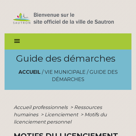
menu
Guide des démarches
ACCUEIL
/
VIE MUNICIPALE
/
GUIDE DES
DÉMARCHES
Accueil professionnels
>
Ressources
humaines
>
Licenciement
>
Motifs du
licenciement personnel
MOTIFS DU LICENCIEMENT