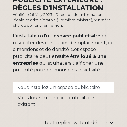
RÈGLES D'INSTALLATION
Vérifié le 26 May 2023 - Direction de l'information
légale et administrative (Première ministre), Ministère
chargé de l'environnement
L'installation d'un
espace publicitaire
doit
respecter des conditions d'emplacement, de
dimensions et de densité. Cet espace
publicitaire peut ensuite être
loué à une
entreprise
qui souhaiterait afficher une
publicité pour promouvoir son activité.
Vous installez un espace publicitaire
Vous louez un espace publicitaire
existant
Tout replier
Tout déplier
keyboard_arrow_up
keyboard_arrow_down