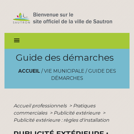
menu
Guide des démarches
ACCUEIL
/
VIE MUNICIPALE
/
GUIDE DES
DÉMARCHES
Accueil professionnels
>
Pratiques
commerciales
>
Publicité extérieure
>
Publicité extérieure : règles d'installation
PUBLICITÉ EXTÉRIEURE :