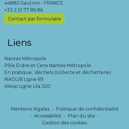
44880 Sautron - FRANCE
+33 2 51 77 86 86
Contact par formulaire
Liens
Nantes Métropole
Pôle Erdre et Cens Nantes Métropole
En pratique : déchets (collecte et déchetterie)
NAOLIB Ligne 69
Aleop Ligne Lila 320
Mentions légales
-
Politique de confidentialité
-
Accessibilité
-
Plan du site
-
Gestion des cookies