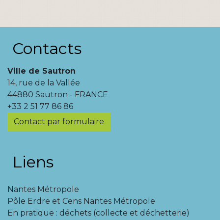
Contacts
Ville de Sautron
14, rue de la Vallée
44880 Sautron - FRANCE
+33 2 51 77 86 86
Contact par formulaire
Liens
Nantes Métropole
Pôle Erdre et Cens Nantes Métropole
En pratique : déchets (collecte et déchetterie)