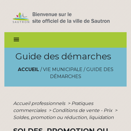
menu
Guide des démarches
ACCUEIL
/
VIE MUNICIPALE
/
GUIDE DES
DÉMARCHES
Accueil professionnels
>
Pratiques
commerciales
>
Conditions de vente - Prix
>
Soldes, promotion ou réduction, liquidation
SOLDES, PROMOTION OU