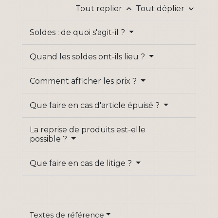
Tout replier
Tout déplier
keyboard_arrow_up
keyboard_arrow_down
Soldes : de quoi s'agit-il ?
Quand les soldes ont-ils lieu ?
Comment afficher les prix ?
Que faire en cas d'article épuisé ?
La reprise de produits est-elle
possible ?
Que faire en cas de litige ?
Textes de référence