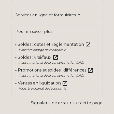
Services en ligne et formulaires
Pour en savoir plus
open_in_new
Soldes : dates et réglementation
Ministère chargé de l'économie
open_in_new
Soldes : vrai/faux
Institut national de la consommation (INC)
open_in_new
Promotions et soldes : différences
Institut national de la consommation (INC)
open_in_new
Ventes en liquidation
Ministère chargé de l'économie
Signaler une erreur sur cette page