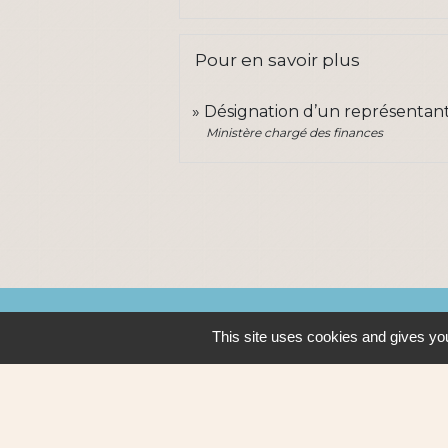
Pour en savoir plus
Désignation d’un représentant
Ministère chargé des finances
Contacts
This site uses cookies and gives you
Ville de Sautron
14, rue de la Vallée
44880 Sautron - FRANCE