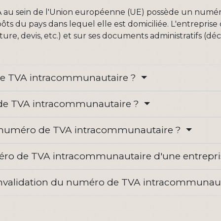
 au sein de l'Union européenne (UE) possède un numéro d'
mpôts du pays dans lequel elle est domiciliée. L'entreprise
, devis, etc.) et sur ses documents administratifs (décl
de TVA intracommunautaire ?
 de TVA intracommunautaire ?
uméro de TVA intracommunautaire ?
ro de TVA intracommunautaire d'une entrepri
d'invalidation du numéro de TVA intracommunau