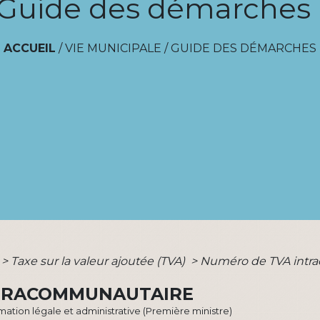
Guide des démarches
ACCUEIL
/
VIE MUNICIPALE
/
GUIDE DES DÉMARCHES
>
Taxe sur la valeur ajoutée (TVA)
>
Numéro de TVA intr
NTRACOMMUNAUTAIRE
ormation légale et administrative (Première ministre)