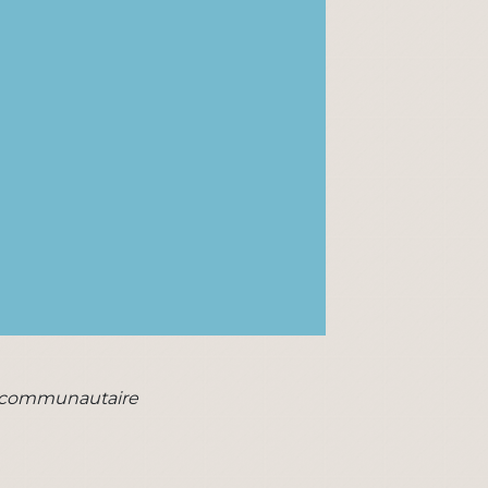
acommunautaire