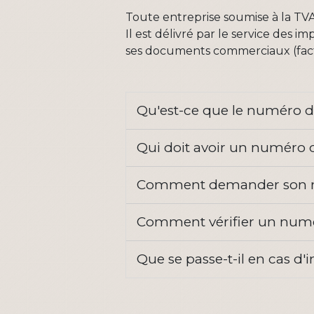
Toute entreprise soumise à la TVA
Il est délivré par le service des i
ses documents commerciaux (facture
Qu'est-ce que le numéro 
Qui doit avoir un numéro
Comment demander son n
Comment vérifier un numé
Que se passe-t-il en cas 