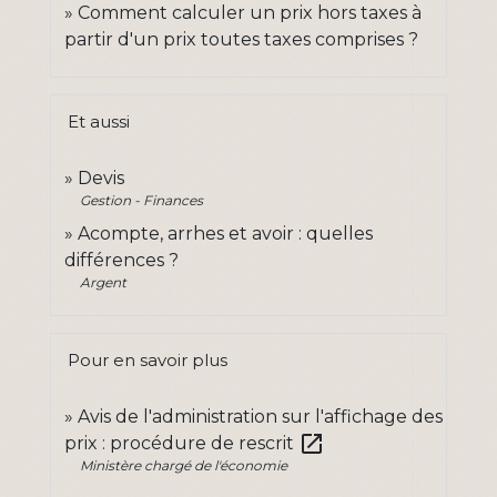
Comment calculer un prix hors taxes à
partir d'un prix toutes taxes comprises ?
Et aussi
Devis
Gestion - Finances
Acompte, arrhes et avoir : quelles
différences ?
Argent
Pour en savoir plus
Avis de l'administration sur l'affichage des
open_in_new
prix : procédure de rescrit
Ministère chargé de l'économie