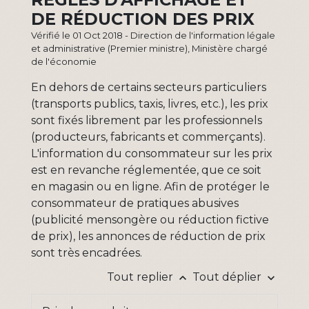
DE RÉDUCTION DES PRIX
Vérifié le 01 Oct 2018 - Direction de l'information légale
et administrative (Premier ministre), Ministère chargé
de l'économie
En dehors de certains secteurs particuliers
(transports publics, taxis, livres, etc.), les prix
sont fixés librement par les professionnels
(producteurs, fabricants et commerçants).
L'information du consommateur sur les prix
est en revanche réglementée, que ce soit
en magasin ou en ligne. Afin de protéger le
consommateur de pratiques abusives
(publicité mensongère ou réduction fictive
de prix), les annonces de réduction de prix
sont très encadrées.
Tout replier
Tout déplier
keyboard_arrow_up
keyboard_arrow_down