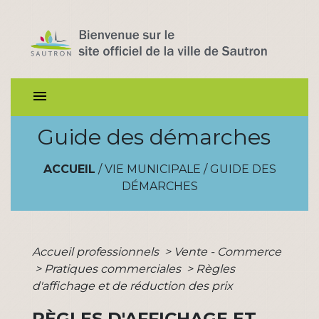
menu
Guide des démarches
ACCUEIL
/
VIE MUNICIPALE
/
GUIDE DES
DÉMARCHES
Accueil professionnels
>
Vente - Commerce
>
Pratiques commerciales
>
Règles
d'affichage et de réduction des prix
RÈGLES D'AFFICHAGE ET