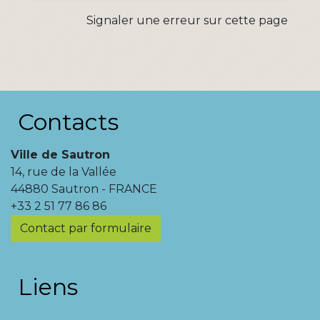
Signaler une erreur sur cette page
Contacts
Ville de Sautron
14, rue de la Vallée
44880 Sautron - FRANCE
+33 2 51 77 86 86
Contact par formulaire
Liens