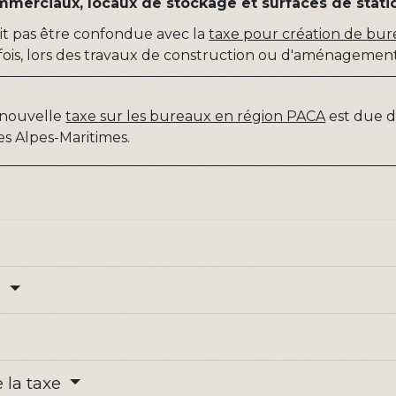
mmerciaux, locaux de stockage et surfaces de sta
doit pas être confondue avec la
taxe pour création de bu
 fois, lors des travaux de construction ou d'aménagement
 nouvelle
taxe sur les bureaux en région PACA
est due d
s Alpes-Maritimes.
s
 la taxe