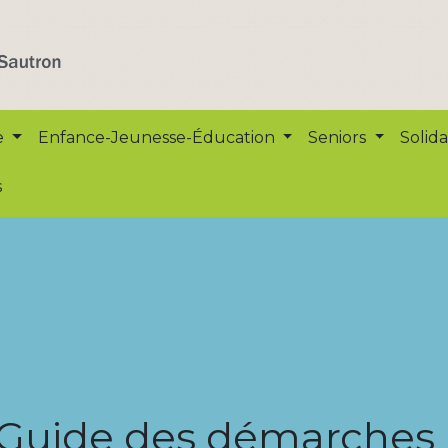
e
Enfance-Jeunesse-Éducation
Seniors
Solida
s
Guide des démarches