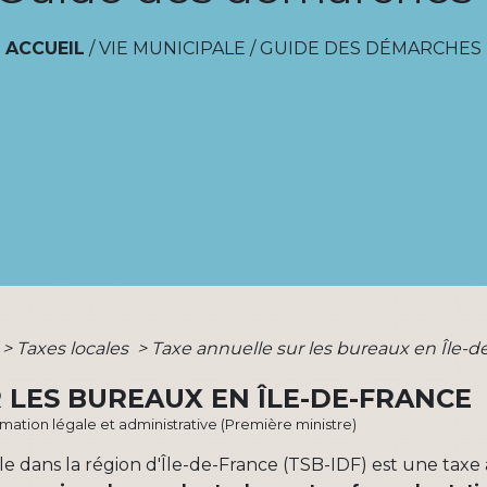
ACCUEIL
/
VIE MUNICIPALE
/
GUIDE DES DÉMARCHES
>
Taxes locales
>
Taxe annuelle sur les bureaux en Île-d
 LES BUREAUX EN ÎLE-DE-FRANCE
ormation légale et administrative (Première ministre)
le dans la région d'Île-de-France (TSB-IDF) est une tax