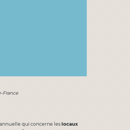
e-France
e annuelle qui concerne les
locaux