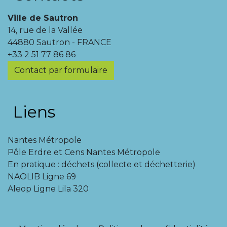
Ville de Sautron
14, rue de la Vallée
44880 Sautron - FRANCE
+33 2 51 77 86 86
Contact par formulaire
Liens
Nantes Métropole
Pôle Erdre et Cens Nantes Métropole
En pratique : déchets (collecte et déchetterie)
NAOLIB Ligne 69
Aleop Ligne Lila 320