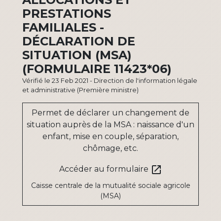
PRESTATIONS
FAMILIALES -
DÉCLARATION DE
SITUATION (MSA)
(FORMULAIRE 11423*06)
Vérifié le 23 Feb 2021 - Direction de l'information légale
et administrative (Première ministre)
Permet de déclarer un changement de
situation auprès de la MSA : naissance d'un
enfant, mise en couple, séparation,
chômage, etc.
open_in_new
Accéder au formulaire
Caisse centrale de la mutualité sociale agricole
(MSA)