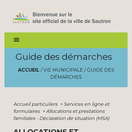
menu
Guide des démarches
ACCUEIL
/
VIE MUNICIPALE
/
GUIDE DES
DÉMARCHES
Accueil particuliers
>
Services en ligne et
formulaires
>
Allocations et prestations
familiales - Déclaration de situation (MSA)
ALLOCATIONS ET