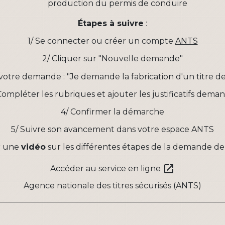
production du permis de conduire
Étapes à suivre
:
1/ Se connecter ou créer un compte
ANTS
2/ Cliquer sur "Nouvelle demande"
e votre demande : "Je demande la fabrication d'un titre 
Compléter les rubriques et ajouter les justificatifs dema
4/ Confirmer la démarche
5/ Suivre son avancement dans votre espace ANTS
r une
vidéo
sur les différentes étapes de la demande de
open_in_new
Accéder au service en ligne
Agence nationale des titres sécurisés (ANTS)