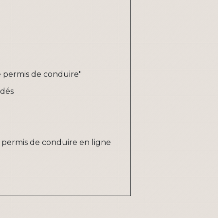
de permis de conduire"
ndés
 permis de conduire en ligne