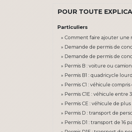
POUR TOUTE EXPLICAT
Particuliers
Comment faire ajouter une n
Demande de permis de conduir
Demande de permis de condui
Permis B : voiture ou camio
Permis B1 : quadricycle lou
Permis C1 : véhicule compris 
Permis C1E : véhicule entre 
Permis CE : véhicule de plu
Permis D : transport de pers
Permis D1 : transport de 16 
Permis D1E : transport de p