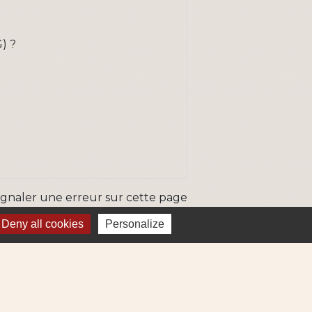
) ?
ignaler une erreur sur cette page
Deny all cookies
Personalize
ns