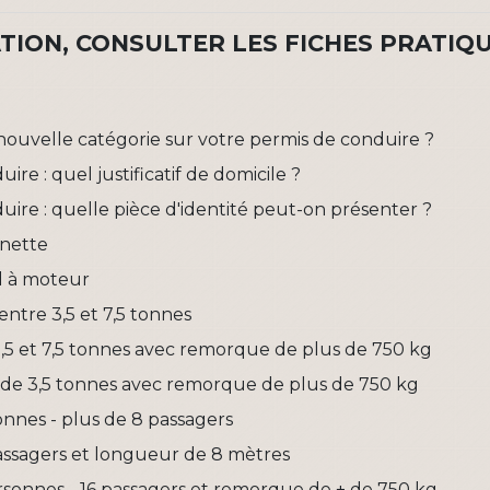
ION, CONSULTER LES FICHES PRATIQU
ouvelle catégorie sur votre permis de conduire ?
e : quel justificatif de domicile ?
re : quelle pièce d'identité peut-on présenter ?
nnette
rd à moteur
entre 3,5 et 7,5 tonnes
3,5 et 7,5 tonnes avec remorque de plus de 750 kg
s de 3,5 tonnes avec remorque de plus de 750 kg
onnes - plus de 8 passagers
passagers et longueur de 8 mètres
ersonnes - 16 passagers et remorque de + de 750 kg