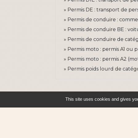
Permis DE : transport de pe
Permis de conduire : comme
Permis de conduire BE : voi
Permis de conduire de catég
Permis moto : permis A1 ou p
Permis moto : permis A2 (mo
Permis poids lourd de catégo
This site uses cookies and gives you
Contacts