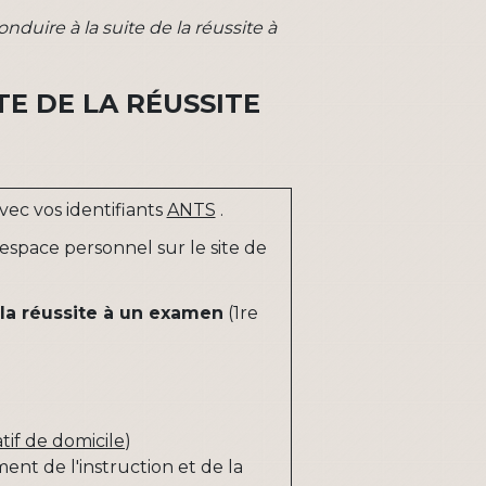
uire à la suite de la réussite à
TE DE LA RÉUSSITE
ec vos identifiants
ANTS
.
 espace personnel sur le site de
la réussite à un examen
(1
re
atif de domicile
)
nt de l'instruction et de la