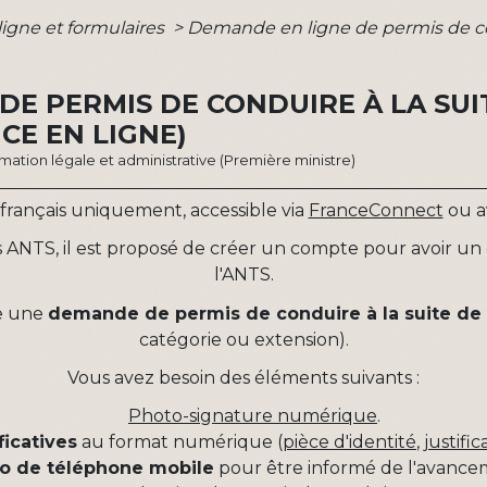
ligne et formulaires
>
Demande en ligne de permis de cond
DE PERMIS DE CONDUIRE À LA SUI
CE EN LIGNE)
ormation légale et administrative (Première ministre)
 français uniquement, accessible via
FranceConnect
ou av
ts ANTS, il est proposé de créer un compte pour avoir un
l'ANTS.
re une
demande de permis de conduire à la suite de 
catégorie ou extension).
Vous avez besoin des éléments suivants :
Photo-signature numérique
.
ficatives
au format numérique (
pièce d'identité
,
justific
o de téléphone mobile
pour être informé de l'avanceme