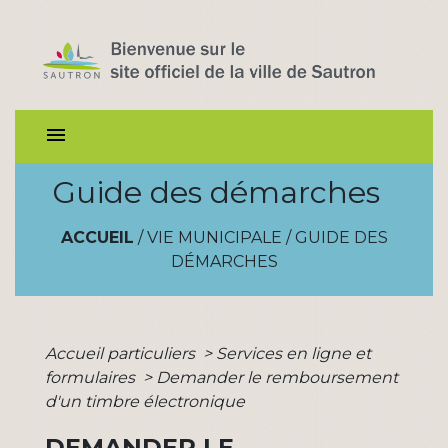
menu
Guide des démarches
ACCUEIL
/
VIE MUNICIPALE
/
GUIDE DES
DÉMARCHES
Accueil particuliers
>
Services en ligne et
formulaires
>
Demander le remboursement
d'un timbre électronique
DEMANDER LE