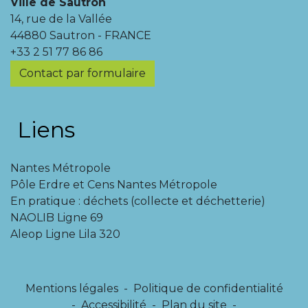
Ville de Sautron
14, rue de la Vallée
44880 Sautron - FRANCE
+33 2 51 77 86 86
Contact par formulaire
Liens
Nantes Métropole
Pôle Erdre et Cens Nantes Métropole
En pratique : déchets (collecte et déchetterie)
NAOLIB Ligne 69
Aleop Ligne Lila 320
Mentions légales
-
Politique de confidentialité
-
Accessibilité
-
Plan du site
-