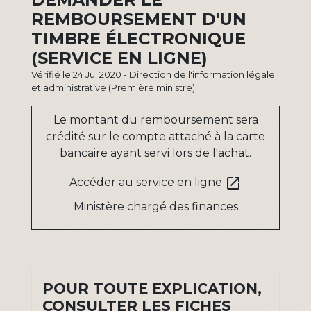
REMBOURSEMENT D'UN
TIMBRE ÉLECTRONIQUE
(SERVICE EN LIGNE)
Vérifié le 24 Jul 2020 - Direction de l'information légale
et administrative (Première ministre)
Le montant du remboursement sera
crédité sur le compte attaché à la carte
bancaire ayant servi lors de l'achat.
open_in_new
Accéder au service en ligne
Ministère chargé des finances
POUR TOUTE EXPLICATION,
CONSULTER LES FICHES