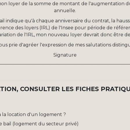
on loyer de la somme de
montant de l'augmentation d
annuelle.
bail indique qu'à chaque anniversaire du contrat, la hau
férence des loyers (IRL) de l'Insee pour
période de référen
ariation de l'IRL
, mon nouveau loyer devrait donc être d
ous prie d'agréer l'expression de mes salutations disting
Signature
ION, CONSULTER LES FICHES PRATIQU
 à la location d'un logement ?
e bail (logement du secteur privé)