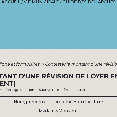
ACCUEIL
/
VIE MUNICIPALE
/
GUIDE DES DÉMARCHES
ligne et formulaires
>
Contester le montant d'une révisio
ANT D'UNE RÉVISION DE LOYER E
ENT)
ormation légale et administrative (Première ministre)
Nom, prénom et coordonnées du locataire
Madame/Monsieur