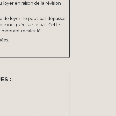
u loyer
en raison de la révision
sse de loyer ne peut pas dépasser
ce indiquée sur le bail
. Cette
e
montant recalculé
.
uées.
ES :