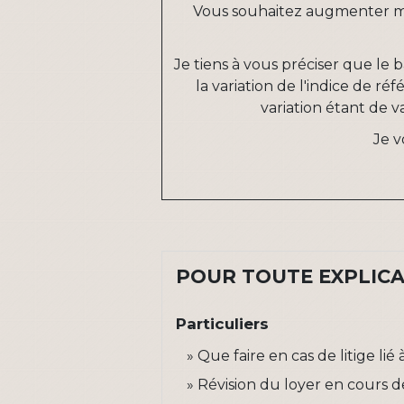
Vous souhaitez augmenter m
Je tiens à vous préciser que le 
la variation de l'indice de ré
variation étant de
v
Je v
POUR TOUTE EXPLICAT
Particuliers
Que faire en cas de litige lié
Révision du loyer en cours d