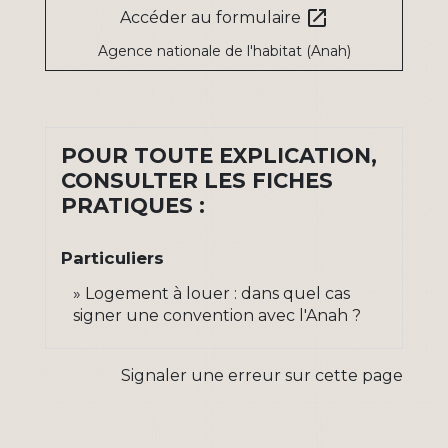
open_in_new
Accéder au formulaire
Agence nationale de l'habitat (Anah)
POUR TOUTE EXPLICATION,
CONSULTER LES FICHES
PRATIQUES :
Particuliers
Logement à louer : dans quel cas
signer une convention avec l'Anah ?
Signaler une erreur sur cette page