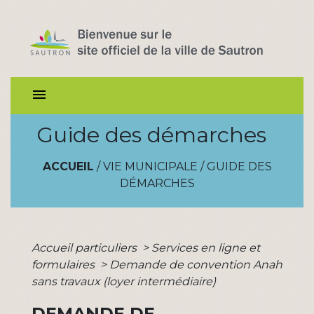
menu
Guide des démarches
ACCUEIL
/
VIE MUNICIPALE
/
GUIDE DES
DÉMARCHES
Accueil particuliers
>
Services en ligne et
formulaires
>
Demande de convention Anah
sans travaux (loyer intermédiaire)
DEMANDE DE