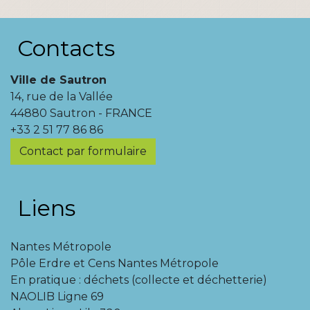
Contacts
Ville de Sautron
14, rue de la Vallée
44880 Sautron - FRANCE
+33 2 51 77 86 86
Contact par formulaire
Liens
Nantes Métropole
Pôle Erdre et Cens Nantes Métropole
En pratique : déchets (collecte et déchetterie)
NAOLIB Ligne 69