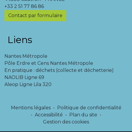
+33 2 51 77 86 86
Contact par formulaire
Liens
Nantes Métropole
Pôle Erdre et Cens Nantes Métropole
En pratique : déchets (collecte et déchetterie)
NAOLIB Ligne 69
Aleop Ligne Lila 320
Mentions légales
-
Politique de confidentialité
-
Accessibilité
-
Plan du site
-
Gestion des cookies