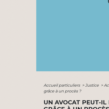
Accueil particuliers
>
Justice
>
Ac
grâce à un procès ?
UN AVOCAT PEUT-I