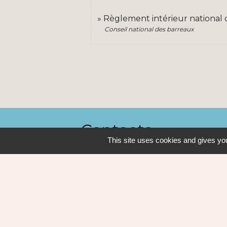
Règlement intérieur national 
Conseil national des barreaux
Contacts
This site uses cookies and gives you
Ville de Sautron
14, rue de la Vallée
44880 Sautron - FRANCE
+33 2 51 77 86 86
Contact par formulaire