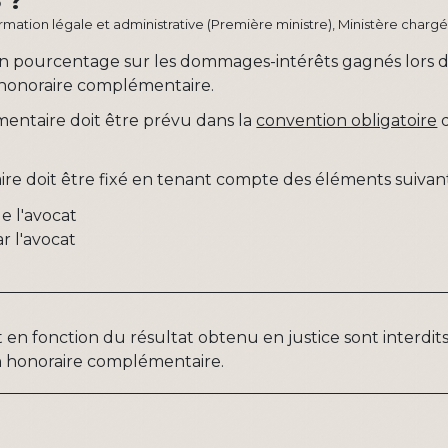
 ?
ormation légale et administrative (Première ministre), Ministère chargé 
n pourcentage sur les dommages-intérêts gagnés lors d
n honoraire complémentaire.
mentaire doit être prévu dans la
convention obligatoire
q
re doit être fixé en tenant compte des éléments suivant
e l'avocat
r l'avocat
 en fonction du résultat obtenu en justice sont interdi
 honoraire complémentaire.