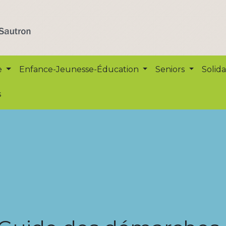
e
Enfance-Jeunesse-Éducation
Seniors
Solida
s