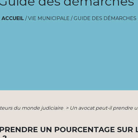
Guide des démarches
ACCUEIL
/
VIE MUNICIPALE
/
GUIDE DES DÉMARCHES
teurs du monde judiciaire
>
Un avocat peut-il prendre 
L PRENDRE UN POURCENTAGE SUR 