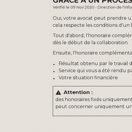
GRÂCE À UN PROCÈS
Vérifié le 09 Nov 2020 - Direction de l'inf
Oui, votre avocat peut prendre u
cela respecte les conditions d'u
Tout d'abord, l'honoraire complé
dès le début de la collaboration.
Ensuite, l'honoraire complémentai
Résultat obtenu par le travail d
Service qui vous a été rendu pa
Votre situation financière
Attention :
warning
des honoraires fixés uniquement
peut concerner uniquement un