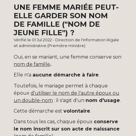
UNE FEMME MARIÉE PEUT-
ELLE GARDER SON NOM
DE FAMILLE ("NOM DE
JEUNE FILLE") ?
Vérifié le 01 Jul 2022 - Direction de l'information légale
et administrative (Première ministre)
Oui, en se mariant, une femme conserve son
nom de famille
.
Elle n'a
aucune démarche à faire
.
Toutefois, le mariage permet à chaque
époux
d'utiliser le nom de l'autre époux ou
un double-nom
: il s'agit d'un
nom d'usage
.
Cette démarche est
volontaire
.
Dans tous les cas, chaque époux
conserve
le nom inscrit sur son acte de naissance