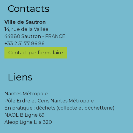
Contacts
Ville de Sautron
14, rue de la Vallée
44880 Sautron - FRANCE
+33 2 51 77 86 86
Contact par formulaire
Liens
Nantes Métropole
Pôle Erdre et Cens Nantes Métropole
En pratique : déchets (collecte et déchetterie)
NAOLIB Ligne 69
Aleop Ligne Lila 320