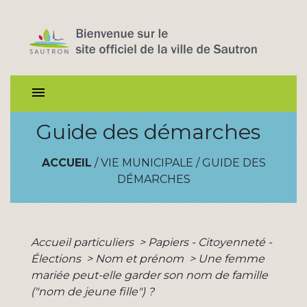
menu
Guide des démarches
ACCUEIL
/
VIE MUNICIPALE
/
GUIDE DES
DÉMARCHES
Accueil particuliers
>
Papiers - Citoyenneté -
Élections
>
Nom et prénom
>
Une femme
mariée peut-elle garder son nom de famille
("nom de jeune fille") ?